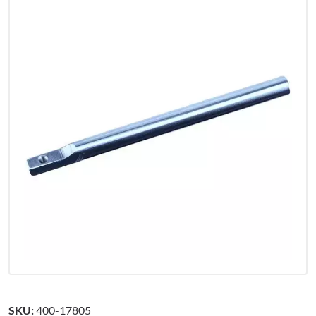
SKU:
400-17805